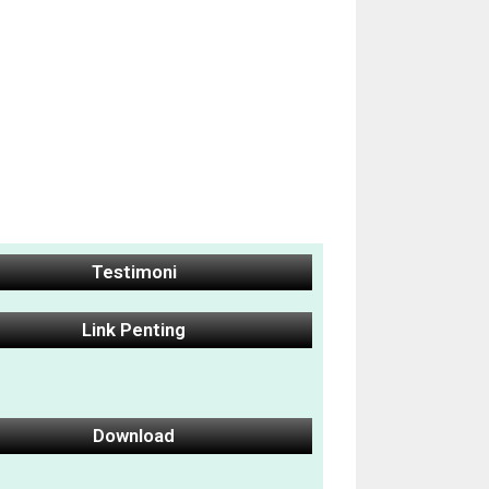
Testimoni
Link Penting
Download