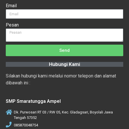
Email
Pesan
Send
Hubungi Kami
Silakan hubungi kami melalui nomor telepon dan alamat
dibawah ini :
SMP Smaratungga Ampel
Dk. Purwosari RT 03 / RW 05, Kec. Gladagsari, Boyolali Jawa
Tengah 57352
085870048754