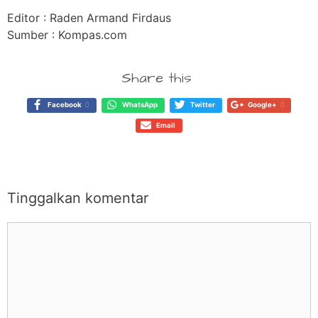
Editor : Raden Armand Firdaus
Sumber : Kompas.com
Share this
Facebook
0
WhatsApp
Twitter
Google+
0
Email
Tinggalkan komentar