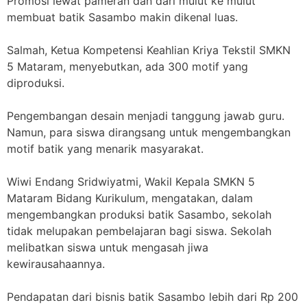
Promosi lewat pameran dan dari mulut ke mulut
membuat batik Sasambo makin dikenal luas.
Salmah, Ketua Kompetensi Keahlian Kriya Tekstil SMKN
5 Mataram, menyebutkan, ada 300 motif yang
diproduksi.
Pengembangan desain menjadi tanggung jawab guru.
Namun, para siswa dirangsang untuk mengembangkan
motif batik yang menarik masyarakat.
Wiwi Endang Sridwiyatmi, Wakil Kepala SMKN 5
Mataram Bidang Kurikulum, mengatakan, dalam
mengembangkan produksi batik Sasambo, sekolah
tidak melupakan pembelajaran bagi siswa. Sekolah
melibatkan siswa untuk mengasah jiwa
kewirausahaannya.
Pendapatan dari bisnis batik Sasambo lebih dari Rp 200