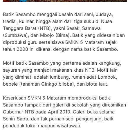
Batik Sasambo menggali desain dari seni, budaya,
tradisi, kuliner, hingga alam dari tiga suku di Nusa
Tenggara Barat (NTB), yakni Sasak, Samawa
(Sumbawa), dan Mbojo (Bima). Batik yang didesain dan
diproduksi guru serta siswa SMKN 5 Mataram sejak
tahun 2008 ini dikenal dengan nama batik Sasambo.
Motif batik Sasambo yang pertama adalah kangkung,
sayuran yang menjadi makanan khas NTB. Motif lain
yang diminati adalah lumbung, rumah adat Lombok,
bebele (tanaman Ginkgo biloba), dan biota laut.
Keseriusan SMKN 5 Mataram memproduksi batik
Sasambo tampak dari galeri di sekolah yang diresmikan
Gubernur NTB pada April 2010. Galeri buka selama
Senin-Sabtu dan tak pernah sepi pengunjung, baik
penduduk lokal maupun wisatawan.