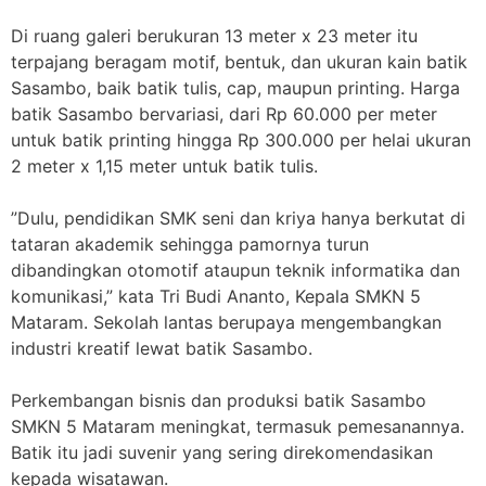
Di ruang galeri berukuran 13 meter x 23 meter itu
terpajang beragam motif, bentuk, dan ukuran kain batik
Sasambo, baik batik tulis, cap, maupun printing. Harga
batik Sasambo bervariasi, dari Rp 60.000 per meter
untuk batik printing hingga Rp 300.000 per helai ukuran
2 meter x 1,15 meter untuk batik tulis.
”Dulu, pendidikan SMK seni dan kriya hanya berkutat di
tataran akademik sehingga pamornya turun
dibandingkan otomotif ataupun teknik informatika dan
komunikasi,” kata Tri Budi Ananto, Kepala SMKN 5
Mataram. Sekolah lantas berupaya mengembangkan
industri kreatif lewat batik Sasambo.
Perkembangan bisnis dan produksi batik Sasambo
SMKN 5 Mataram meningkat, termasuk pemesanannya.
Batik itu jadi suvenir yang sering direkomendasikan
kepada wisatawan.