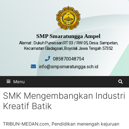
SMP Smaratungga Ampel
Alamat : Dukuh Purwosari RT 03 / RW 05, Desa. Sampetan,
Kecamatan Gladagsari, Boyolali Jawa Tengah 57352
085870048754
info@smpsmaratungga.sch.id
Menu
SMK Mengembangkan Industri
Kreatif Batik
TRIBUN-MEDAN.com, Pendidikan menengah kejuruan